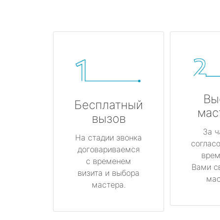
Вы
Бесплатный
мас
вызов
За ч
На стадии звонка
соглас
договариваемся
врем
с временем
Вами с
визита и выбора
мас
мастера.