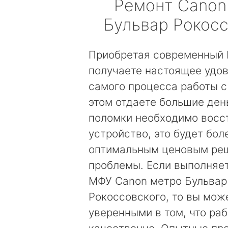
Ремонт
Canon
Бульвар Рокос
Приобретая современный 
получаете настоящее удов
самого процесса работы с
этом отдаете большие день
поломки необходимо восс
устройство, это будет бол
оптимальным ценовым ре
проблемы. Если выполняе
МФУ Canon метро Бульвар
Рокоссовского, то вы мож
уверенными в том, что ра