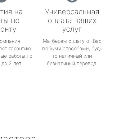
тия на
Универсальная
ты по
оплата наших
онту
услуг
омпания
Мы берем оплату от Вас
яет гарантию
любыми способами, будь
ые работы по
то наличный или
до 2 лет.
безналиный перевод.
мастера