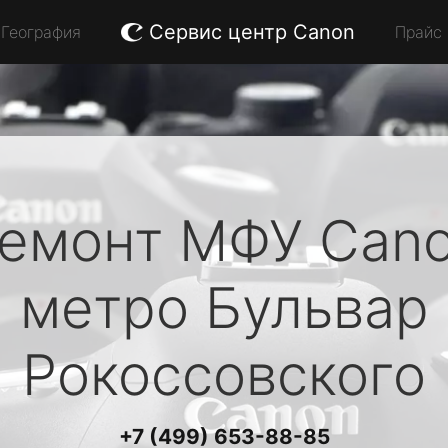
Сервис центр Canon
География
Прайс
емонт МФУ
Can
метро Бульвар
Рокоссовского
+7 (499) 653-88-85