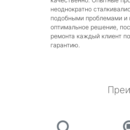
качественно. Опытные пр
неоднократно сталкивалис
подобными проблемами и 
оптимальное решение, по
ремонта каждый клиент п
гарантию.
Преи