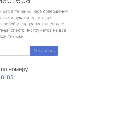
у Вас в течении часа совершенно
устыми руками. Благодаря
 спиной у специалиста всегда с
лный спектр инструметов на все
вой техники.
Отправить
 по номеру
88-85
.