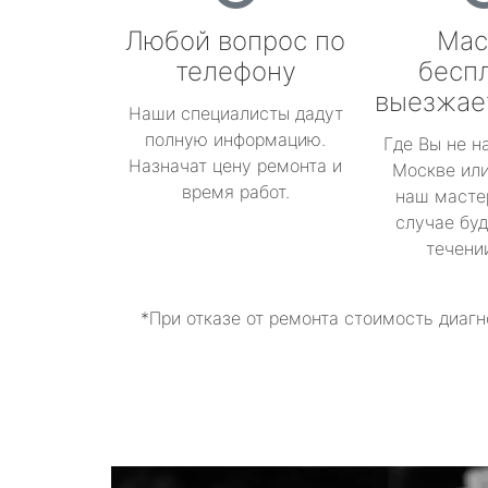
Любой вопрос по
Мас
телефону
бесп
выезжае
Наши специалисты дадут
полную информацию.
Где Вы не н
Назначат цену ремонта и
Москве или
время работ.
наш масте
случае буд
течени
*При отказе от ремонта стоимость диагн