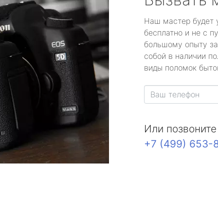
Наш мастер будет 
бесплатно и не с п
большому опыту за
собой в наличии по
виды поломок быто
Или позвоните
+7 (499) 653-