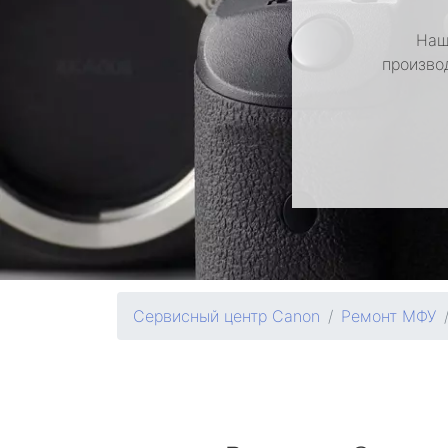
Наш
произво
Сервисный центр Canon
Ремонт МФУ