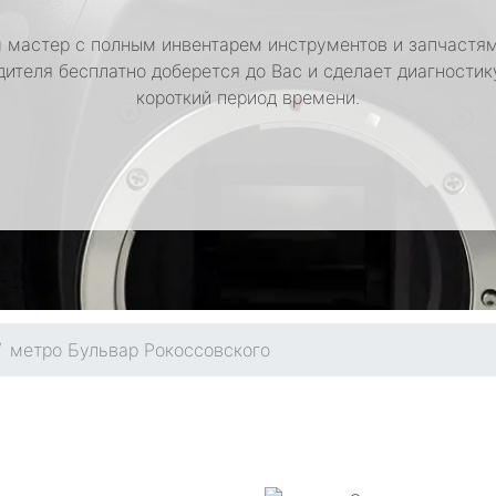
 мастер с полным инвентарем инструментов и запчастям
дителя бесплатно доберется до Вас и сделает диагностик
короткий период времени.
метро Бульвар Рокоссовского