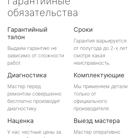
Гарантийные
обязательства
Гарантийный
Сроки
талон
Гарантия варьируется
Выдаем гарантию не
от полугода до 2-х лет
зависимо от сложности
смотря какая
работ.
неисправность.
Диагностика
Комплектующие
Мастер перед
Мы применяем детали
ремонтом совершенно
только от
бесплатно производит
официального
диагностику.
производителя.
Наценка
Выезд мастера
У нас честные цены за
Мастер оперативно