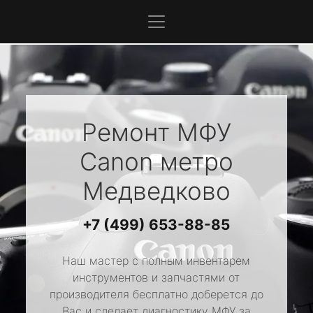
Ремонт МФУ
Canon
метро
Медведково
+7 (499) 653-88-85
Наш мастер с полным инвентарем
инструментов и запчастями от
производителя бесплатно доберется до
Вас и сделает диагностику МФУ за