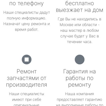
по телефону
бесплатно
выезжает на дом
Наши специалисты дадут
полную информацию.
Где Вы не находились в
Назначат цену ремонта и
Москве или области -
время работ.
наш мастер в любом
случае будет у Вас в
течении часа.
Ремонт
Гарантия на
запчастями от
работы по
производителя
ремонту
Наши специалисты
Наша компания
имеют при себе
предоставляет гарантию
оригинальные
на выполненые работы по