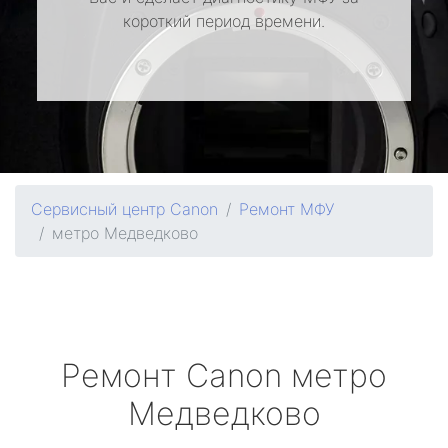
короткий период времени.
Сервисный центр Canon
Ремонт МФУ
метро Медведково
Ремонт
Canon
метро
Медведково