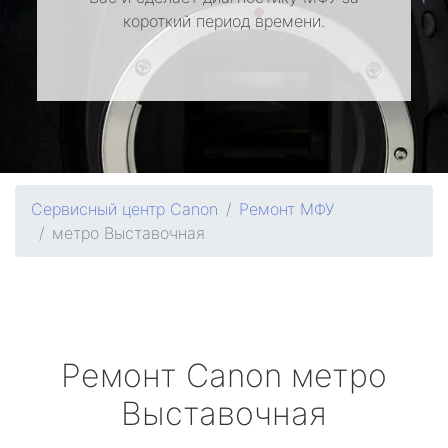
короткий период времени.
Сервисный центр Canon
Ремонт МФУ
метро Выставочная
Ремонт
Canon
метро
Выставочная