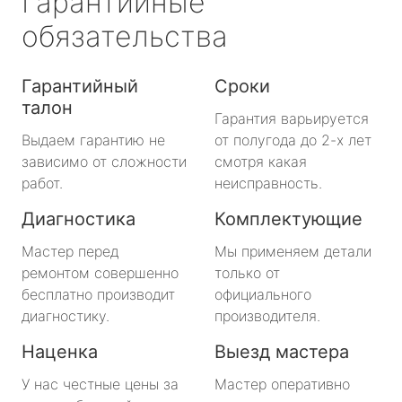
Гарантийные
обязательства
Гарантийный
Сроки
талон
Гарантия варьируется
Выдаем гарантию не
от полугода до 2-х лет
зависимо от сложности
смотря какая
работ.
неисправность.
Диагностика
Комплектующие
Мастер перед
Мы применяем детали
ремонтом совершенно
только от
бесплатно производит
официального
диагностику.
производителя.
Наценка
Выезд мастера
У нас честные цены за
Мастер оперативно