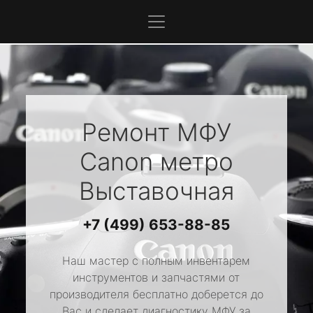
Ремонт МФУ
Canon
метро
Выставочная
+7 (499) 653-88-85
Наш мастер с полным инвентарем
инструментов и запчастями от
производителя бесплатно доберется до
Вас и сделает диагностику МФУ за