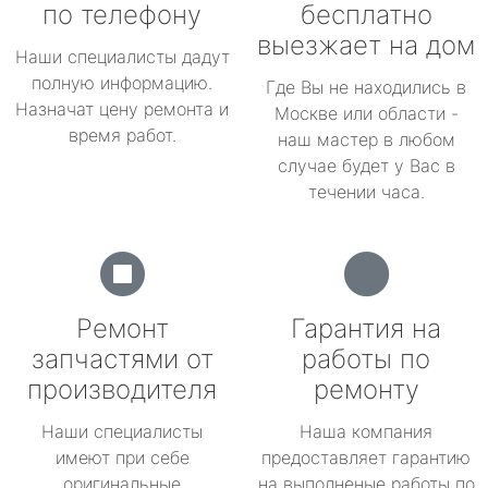
по телефону
бесплатно
выезжает на дом
Наши специалисты дадут
полную информацию.
Где Вы не находились в
Назначат цену ремонта и
Москве или области -
время работ.
наш мастер в любом
случае будет у Вас в
течении часа.
Ремонт
Гарантия на
запчастями от
работы по
производителя
ремонту
Наши специалисты
Наша компания
имеют при себе
предоставляет гарантию
оригинальные
на выполненые работы по