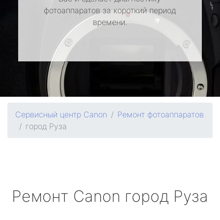
фотоаппаратов за короткий период
времени.
Сервисный центр Canon
Ремонт фотоаппаратов
город Руза
Ремонт
Canon
город Руза