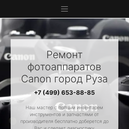
Ремонт
фотоаппаратов
Canon
город Руза
+7 (499) 653-88-85
Наш мастер с полным инвентарем
инструментов и запчастями от
производителя бесплатно доберется до
Вас и сделает диагностику