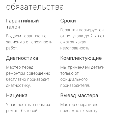
обязательства
Гарантийный
Сроки
талон
Гарантия варьируется
Выдаем гарантию не
от полугода до 2-х лет
зависимо от сложности
смотря какая
работ.
неисправность.
Диагностика
Комплектующие
Мастер перед
Мы применяем детали
ремонтом совершенно
только от
бесплатно производит
официального
диагностику.
производителя.
Наценка
Выезд мастера
У нас честные цены за
Мастер оперативно
ремонт бытовой
приезжает к месту