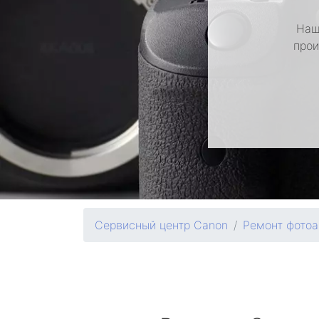
Наш
прои
Сервисный центр Canon
Ремонт фотоа