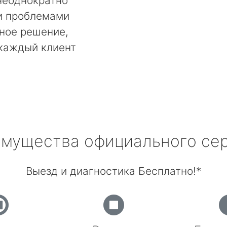
неоднократно
и проблемами
ьное решение,
 каждый клиент
мущества официального се
Выезд и диагностика Бесплатно!*