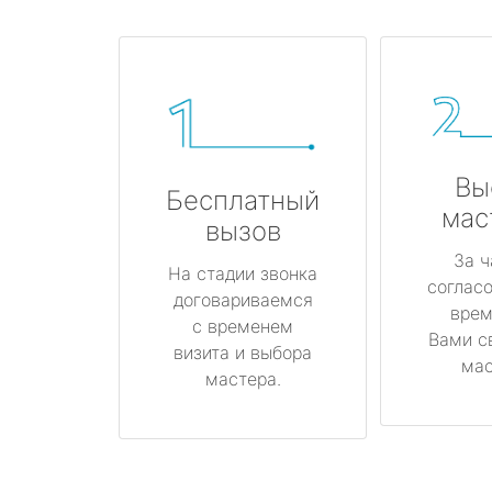
Вы
Бесплатный
мас
вызов
За ч
На стадии звонка
соглас
договариваемся
врем
с временем
Вами с
визита и выбора
мас
мастера.