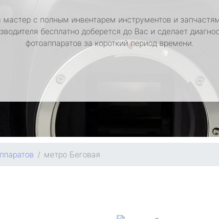
 мастер с полным инвентарем инструментов и запчастям
зводителя бесплатно доберется до Вас и сделает диагно
фотоаппаратов за короткий период времени.
ппаратов
метро Беговая