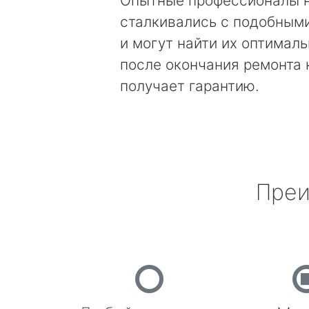
Опытные профессионалы 
сталкивались с подобным
и могут найти их оптимал
после окончания ремонта
получает гарантию.
Преи