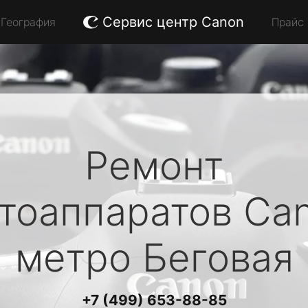
Сервис центр Canon
География
Прайс
Ремонт
тоаппаратов
Ca
метро Беговая
+7 (499) 653-88-85