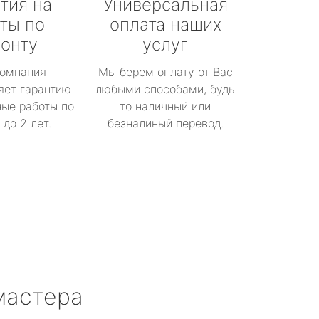
тия на
Универсальная
ты по
оплата наших
онту
услуг
омпания
Мы берем оплату от Вас
яет гарантию
любыми способами, будь
ые работы по
то наличный или
до 2 лет.
безналиный перевод.
мастера