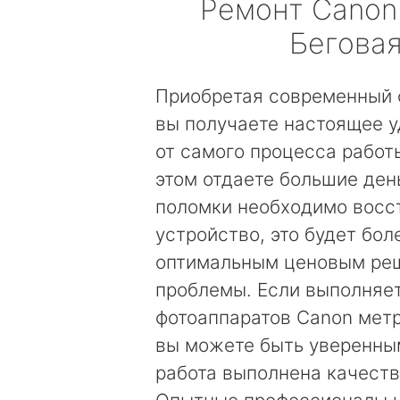
Ремонт
Canon
Бегова
Приобретая современный 
вы получаете настоящее 
от самого процесса работы
этом отдаете большие день
поломки необходимо восс
устройство, это будет бол
оптимальным ценовым ре
проблемы. Если выполняе
фотоаппаратов Canon метр
вы можете быть уверенным
работа выполнена качеств