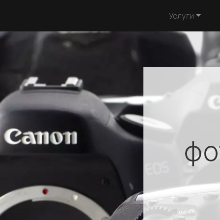
Услуги
фо