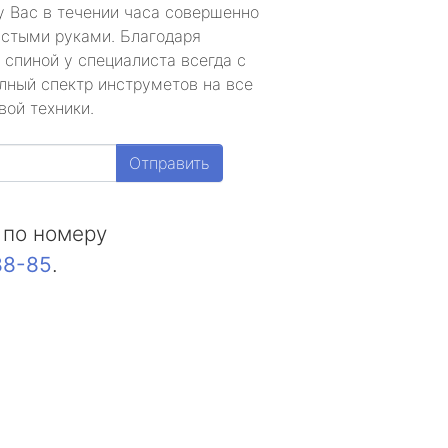
у Вас в течении часа совершенно
устыми руками. Благодаря
 спиной у специалиста всегда с
лный спектр инструметов на все
вой техники.
Отправить
 по номеру
88-85
.