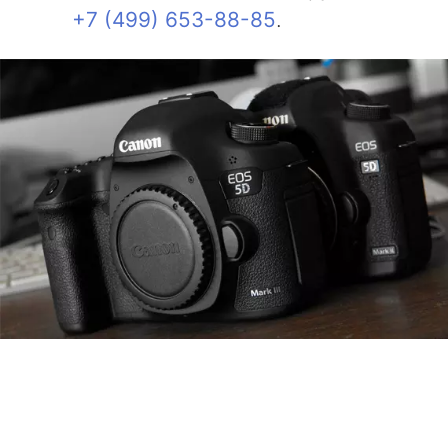
+7 (499) 653-88-85
.