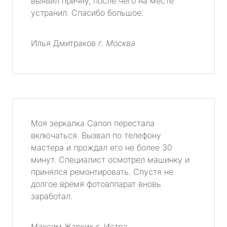
выявил причну, после чего на месте
устранил. Спасибо большое.
Илья Дмитраков
г. Москва
Моя зеркалка Canon перестала
включаться. Вызвал по телефону
мастера и прождал его не более 30
минут. Специалист осмотрел машинку и
принялся ремонтировать. Спустя не
долгое время фотоаппарат вновь
заработал.
Максим Жарких
г. Истра