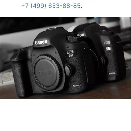
+7 (499) 653-88-85
.