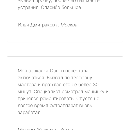
выявил причну, после чего на месте
устранил. Спасибо большое.
Илья Дмитраков
г. Москва
Моя зеркалка Canon перестала
включаться. Вызвал по телефону
мастера и прождал его не более 30
минут. Специалист осмотрел машинку и
принялся ремонтировать. Спустя не
долгое время фотоаппарат вновь
заработал.
Максим Жарких
г. Истра