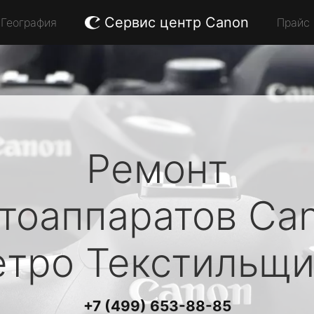
Сервис центр Canon
География
Прайс
Ремонт
тоаппаратов
Ca
етро Текстильщи
+7 (499) 653-88-85