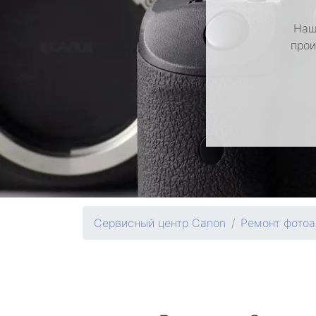
Наш
прои
Сервисный центр Canon
Ремонт фотоа