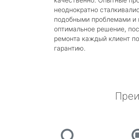
качественно. Опытные пр
неоднократно сталкивалис
подобными проблемами и 
оптимальное решение, по
ремонта каждый клиент п
гарантию.
Преи