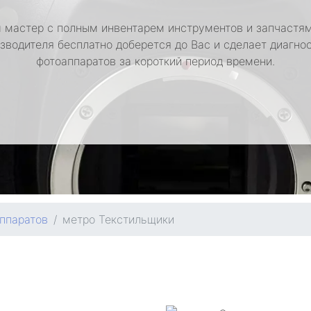
 мастер с полным инвентарем инструментов и запчастям
зводителя бесплатно доберется до Вас и сделает диагно
фотоаппаратов за короткий период времени.
ппаратов
метро Текстильщики