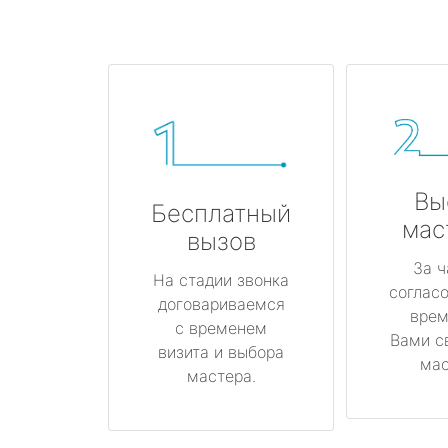
Вы
Бесплатный
мас
вызов
За ч
На стадии звонка
соглас
договариваемся
врем
с временем
Вами с
визита и выбора
мас
мастера.