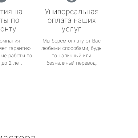
тия на
Универсальная
ты по
оплата наших
онту
услуг
омпания
Мы берем оплату от Вас
яет гарантию
любыми способами, будь
ые работы по
то наличный или
до 2 лет.
безналиный перевод.
мастера