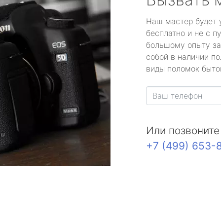
Наш мастер будет 
бесплатно и не с п
большому опыту за
собой в наличии по
виды поломок быто
Или позвоните
+7 (499) 653-