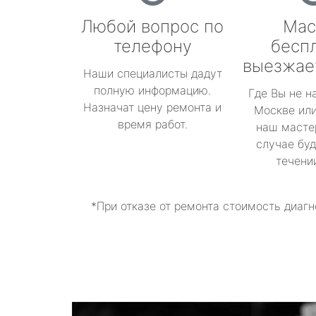
Любой вопрос по
Мас
телефону
бесп
выезжае
Наши специалисты дадут
полную информацию.
Где Вы не н
Назначат цену ремонта и
Москве или
время работ.
наш масте
случае буд
течени
*При отказе от ремонта стоимость диагн