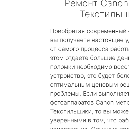
Ремонт
Canon
Текстильщ
Приобретая современный 
вы получаете настоящее 
от самого процесса работы
этом отдаете большие день
поломки необходимо восс
устройство, это будет бол
оптимальным ценовым ре
проблемы. Если выполняе
фотоаппаратов Canon мет
Текстильщики, то вы може
уверенными в том, что ра