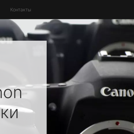
Контакты
non
ки