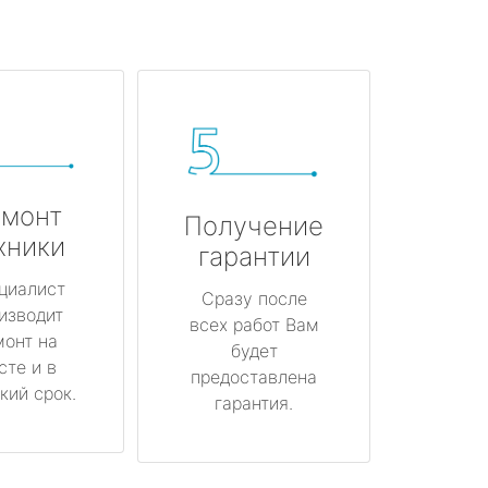
монт
Получение
хники
гарантии
циалист
Сразу после
изводит
всех работ Вам
монт на
будет
сте и в
предоставлена
кий срок.
гарантия.