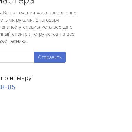
у Вас в течении часа совершенно
устыми руками. Благодаря
 спиной у специалиста всегда с
лный спектр инструметов на все
вой техники.
Отправить
 по номеру
88-85
.