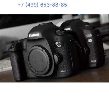
+7 (499) 653-88-85
.