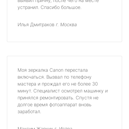
выявил причну, после чего на месте
устранил. Спасибо большое.
Илья Дмитраков
г. Москва
Моя зеркалка Canon перестала
включаться. Вызвал по телефону
мастера и прождал его не более 30
минут. Специалист осмотрел машинку и
принялся ремонтировать. Спустя не
долгое время фотоаппарат вновь
заработал.
Максим Жарких
г. Истра