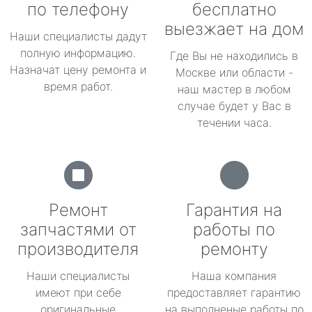
по телефону
бесплатно
выезжает на дом
Наши специалисты дадут
полную информацию.
Где Вы не находились в
Назначат цену ремонта и
Москве или области -
время работ.
наш мастер в любом
случае будет у Вас в
течении часа.
Ремонт
Гарантия на
запчастями от
работы по
производителя
ремонту
Наши специалисты
Наша компания
имеют при себе
предоставляет гарантию
оригинальные
на выполненые работы по