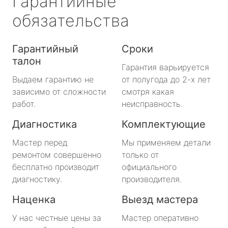
Гарантийные
обязательства
Гарантийный
Сроки
талон
Гарантия варьируется
Выдаем гарантию не
от полугода до 2-х лет
зависимо от сложности
смотря какая
работ.
неисправность.
Диагностика
Комплектующие
Мастер перед
Мы применяем детали
ремонтом совершенно
только от
бесплатно производит
официального
диагностику.
производителя.
Наценка
Выезд мастера
У нас честные цены за
Мастер оперативно