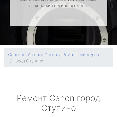
за короткий период времени.
Сервисный центр Canon
Ремонт принтеров
город Ступино
Ремонт
Canon
город
Ступино