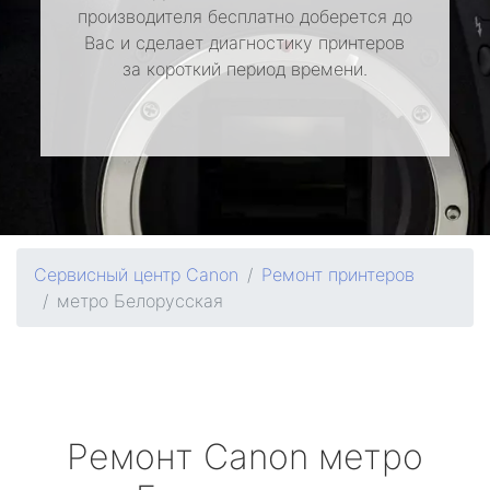
производителя бесплатно доберется до
Вас и сделает диагностику принтеров
за короткий период времени.
Сервисный центр Canon
Ремонт принтеров
метро Белорусская
Ремонт
Canon
метро