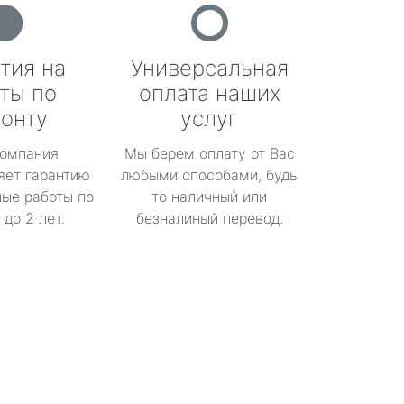
тия на
Универсальная
ты по
оплата наших
онту
услуг
омпания
Мы берем оплату от Вас
яет гарантию
любыми способами, будь
ые работы по
то наличный или
до 2 лет.
безналиный перевод.