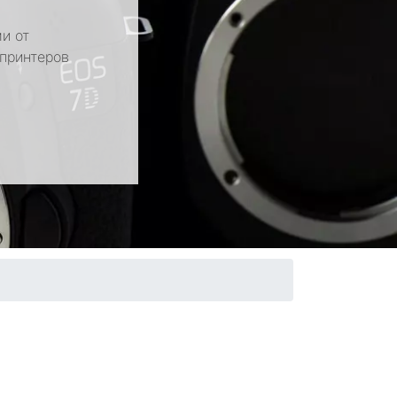
и от
 принтеров