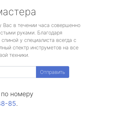
мастера
у Вас в течении часа совершенно
устыми руками. Благодаря
 спиной у специалиста всегда с
лный спектр инструметов на все
вой техники.
Отправить
 по номеру
88-85
.