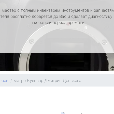
 мастер с полным инвентарем инструментов и запчастям
теля бесплатно доберется до Вас и сделает диагностику
за короткий период времени.
еров
метро Бульвар Дмитрия Донского