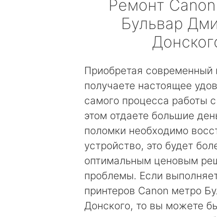
Ремонт
Canon
Бульвар Дм
Донског
Приобретая современный 
получаете настоящее удов
самого процесса работы с
этом отдаете большие день
поломки необходимо восс
устройство, это будет бол
оптимальным ценовым ре
проблемы. Если выполняе
принтеров Canon метро Б
Донского, то вы можете б