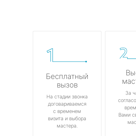
Вы
Бесплатный
мас
вызов
За ч
На стадии звонка
соглас
договариваемся
врем
с временем
Вами с
визита и выбора
мас
мастера.