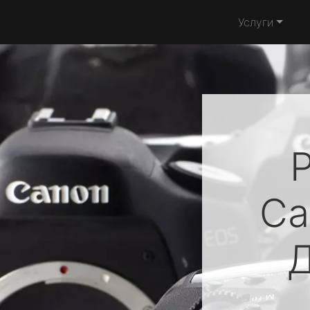
Услуги
Ca
Д