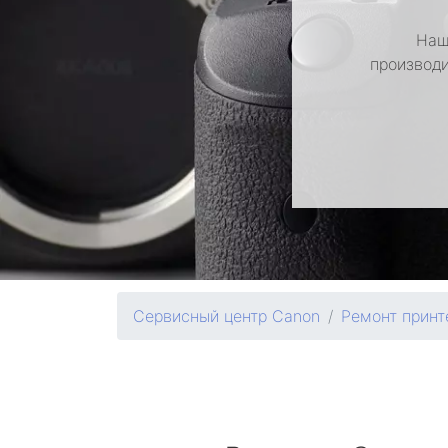
Наш
производи
Сервисный центр Canon
Ремонт принт