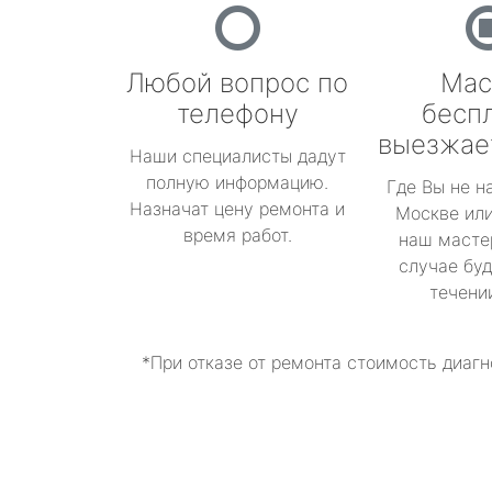
Любой вопрос по
Мас
телефону
бесп
выезжае
Наши специалисты дадут
полную информацию.
Где Вы не н
Назначат цену ремонта и
Москве или
время работ.
наш масте
случае буд
течени
*При отказе от ремонта стоимость диагн