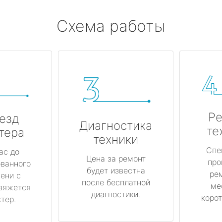
Схема работы
Ре
езд
Диагностика
те
тера
техники
Спе
ас до
Цена за ремонт
про
ованного
будет известна
ре
ени с
после бесплатной
ме
вяжется
диагностики.
корот
тер.