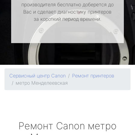
производителя бесплатно доберется до
Вас и сделает диагностику принтеров
за короткий период времени.
Сервисный центр Canon
Ремонт принтеров
метро Менделеевская
Ремонт
Canon
метро