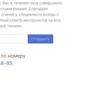
у Вас в течении часа совершенно
устыми руками. Благодаря
 спиной у специалиста всегда с
лный спектр инструметов на все
вой техники.
Отправить
 по номеру
88-85
.