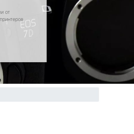
и от
 принтеров