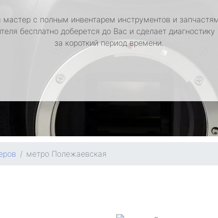
 мастер с полным инвентарем инструментов и запчастям
теля бесплатно доберется до Вас и сделает диагностику
за короткий период времени.
еров
метро Полежаевская