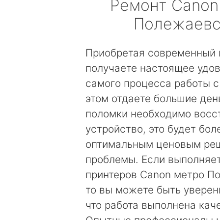
Ремонт
Canon
Полежаевс
Приобретая современный 
получаете настоящее удов
самого процесса работы с
этом отдаете большие день
поломки необходимо восс
устройство, это будет бол
оптимальным ценовым ре
проблемы. Если выполняе
принтеров Canon метро П
то вы можете быть уверен
что работа выполнена кач