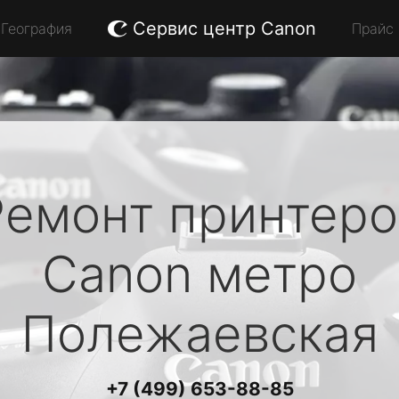
Сервис центр Canon
География
Прайс
Ремонт принтеро
Canon
метро
Полежаевская
+7 (499) 653-88-85