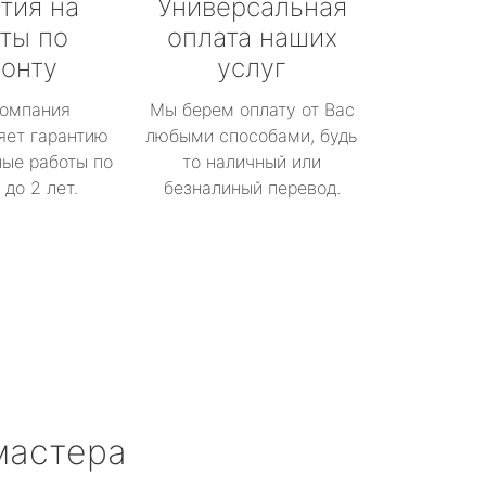
тия на
Универсальная
ты по
оплата наших
онту
услуг
омпания
Мы берем оплату от Вас
яет гарантию
любыми способами, будь
ые работы по
то наличный или
до 2 лет.
безналиный перевод.
мастера