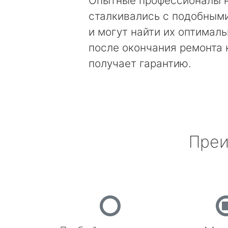
Опытные профессионалы 
сталкивались с подобным
и могут найти их оптимал
после окончания ремонта
получает гарантию.
Преи