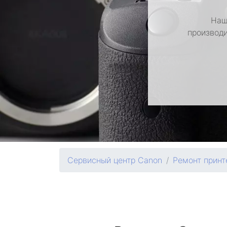
Наш
производи
Сервисный центр Canon
Ремонт принт