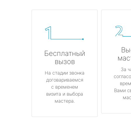
Вы
Бесплатный
мас
вызов
За ч
На стадии звонка
соглас
договариваемся
врем
с временем
Вами с
визита и выбора
мас
мастера.