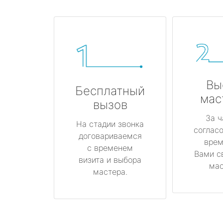
Вы
Бесплатный
мас
вызов
За ч
На стадии звонка
соглас
договариваемся
врем
с временем
Вами с
визита и выбора
мас
мастера.