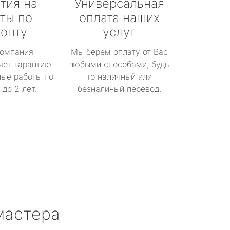
тия на
Универсальная
ты по
оплата наших
онту
услуг
омпания
Мы берем оплату от Вас
яет гарантию
любыми способами, будь
ые работы по
то наличный или
до 2 лет.
безналиный перевод.
мастера