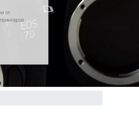
и от
 принтеров