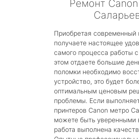
Ремонт
Canon
Саларье
Приобретая современный 
получаете настоящее удов
самого процесса работы с
этом отдаете большие день
поломки необходимо восс
устройство, это будет бол
оптимальным ценовым ре
проблемы. Если выполняе
принтеров Canon метро Са
можете быть уверенными в
работа выполнена качеств