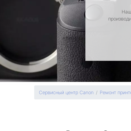
Наш
производи
Сервисный центр Canon
Ремонт принт