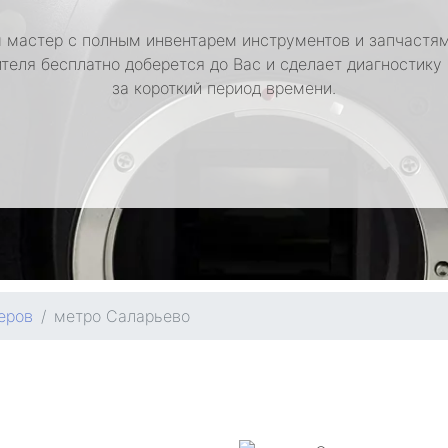
 мастер с полным инвентарем инструментов и запчастям
теля бесплатно доберется до Вас и сделает диагностику
за короткий период времени.
еров
метро Саларьево