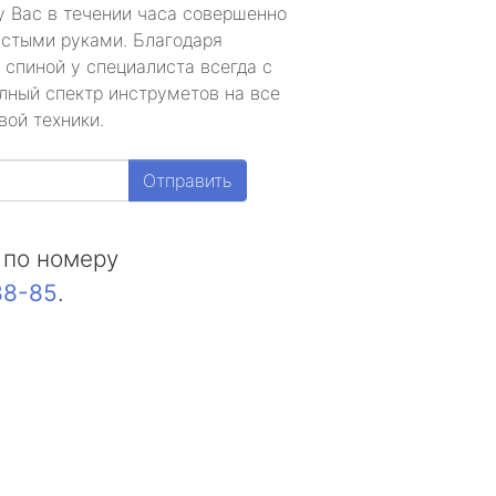
у Вас в течении часа совершенно
устыми руками. Благодаря
 спиной у специалиста всегда с
лный спектр инструметов на все
вой техники.
Отправить
 по номеру
88-85
.