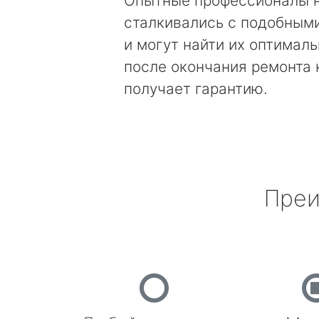
Опытные профессионалы 
сталкивались с подобным
и могут найти их оптимал
после окончания ремонта
получает гарантию.
Преи