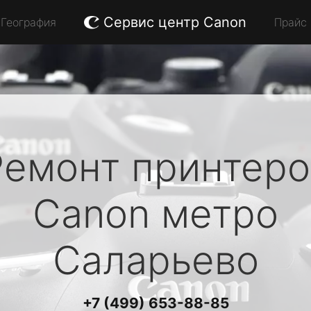
Сервис центр Canon
География
Прайс
Ремонт принтеро
Canon
метро
Саларьево
+7 (499) 653-88-85