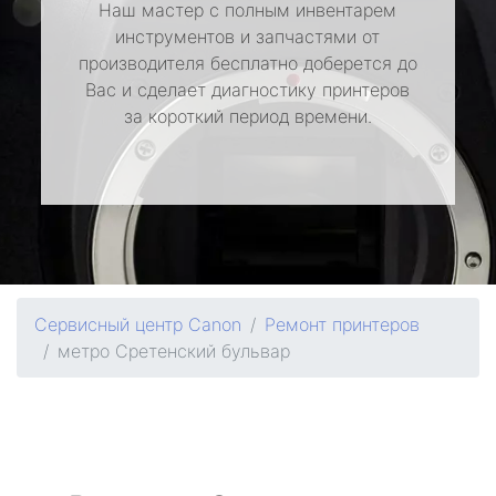
Наш мастер с полным инвентарем
инструментов и запчастями от
производителя бесплатно доберется до
Вас и сделает диагностику принтеров
за короткий период времени.
Сервисный центр Canon
Ремонт принтеров
метро Сретенский бульвар