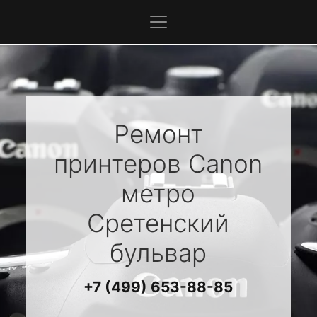
Ремонт
принтеров
Canon
метро
Сретенский
бульвар
+7 (499) 653-88-85