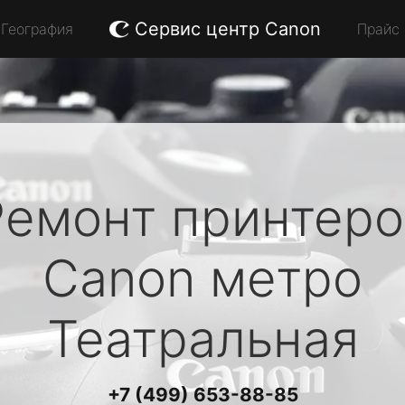
Сервис центр Canon
География
Прайс
Ремонт принтеро
Canon
метро
Театральная
+7 (499) 653-88-85