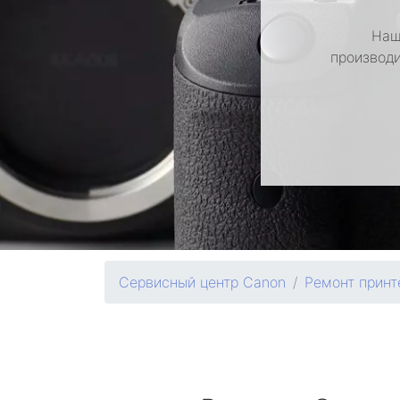
Наш
производи
Сервисный центр Canon
Ремонт принт