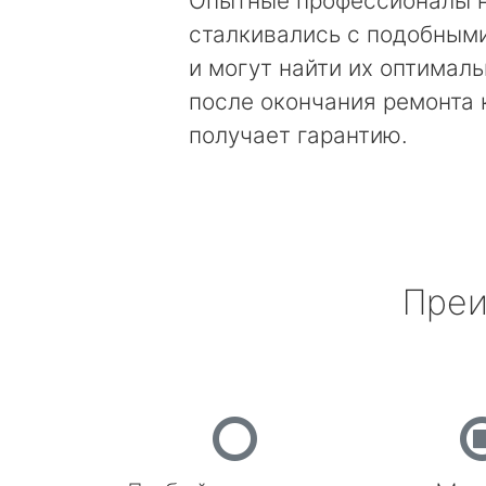
Опытные профессионалы 
сталкивались с подобным
и могут найти их оптимал
после окончания ремонта
получает гарантию.
Преи