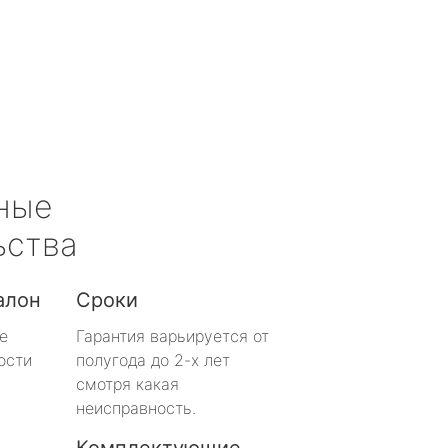
ные
ьства
алон
Сроки
е
Гарантия варьируется от
ости
полугода до 2-х лет
смотря какая
неисправность.
Комплектующие