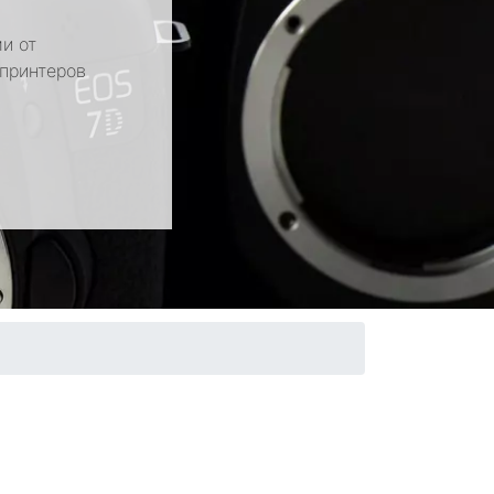
и от
 принтеров