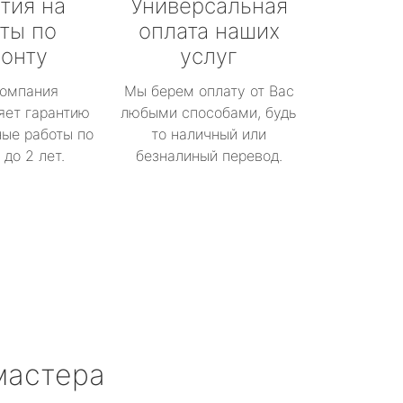
тия на
Универсальная
ты по
оплата наших
онту
услуг
омпания
Мы берем оплату от Вас
яет гарантию
любыми способами, будь
ые работы по
то наличный или
до 2 лет.
безналиный перевод.
мастера