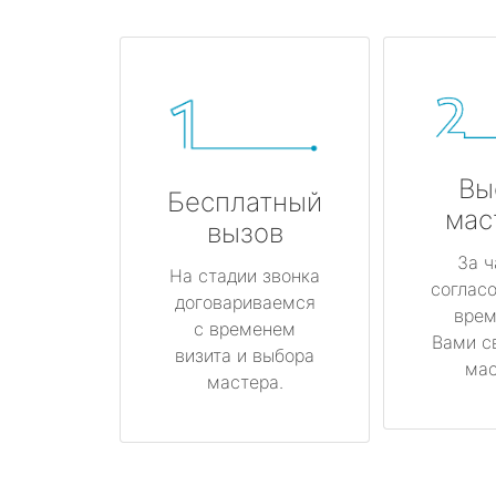
Вы
Бесплатный
мас
вызов
За ч
На стадии звонка
соглас
договариваемся
врем
с временем
Вами с
визита и выбора
мас
мастера.