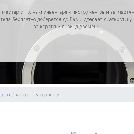
 мастер с полным инвентарем инструментов и запчастям
теля бесплатно доберется до Вас и сделает диагностику
за короткий период времени.
еров
метро Театральная