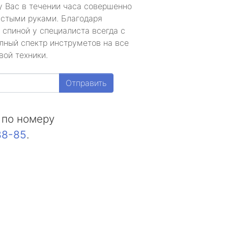
у Вас в течении часа совершенно
устыми руками. Благодаря
 спиной у специалиста всегда с
лный спектр инструметов на все
вой техники.
Отправить
 по номеру
88-85
.