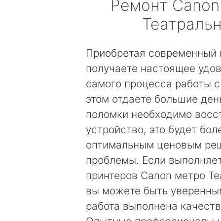
Ремонт
Canon
Театраль
Приобретая современный 
получаете настоящее удов
самого процесса работы с
этом отдаете большие день
поломки необходимо восс
устройство, это будет бол
оптимальным ценовым ре
проблемы. Если выполняе
принтеров Canon метро Те
вы можете быть уверенным
работа выполнена качеств