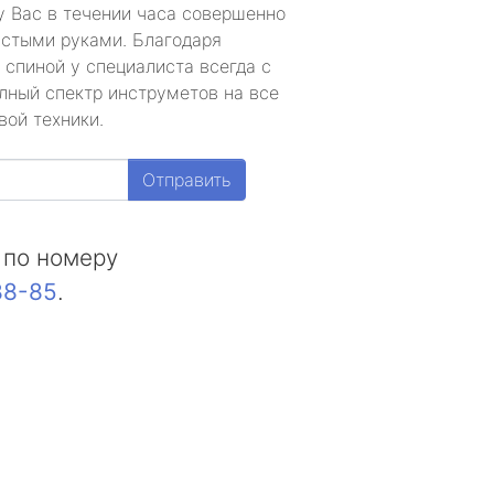
у Вас в течении часа совершенно
устыми руками. Благодаря
 спиной у специалиста всегда с
лный спектр инструметов на все
вой техники.
Отправить
 по номеру
88-85
.