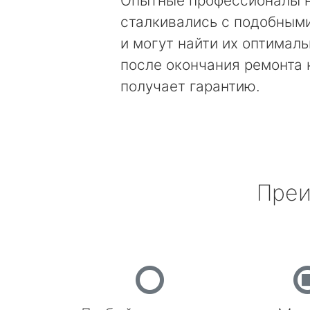
Опытные профессионалы 
сталкивались с подобным
и могут найти их оптимал
после окончания ремонта
получает гарантию.
Преи