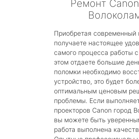
Ремонт
Canon
Волокола
Приобретая современный 
получаете настоящее удов
самого процесса работы с
этом отдаете большие день
поломки необходимо восс
устройство, это будет бол
оптимальным ценовым ре
проблемы. Если выполняе
проекторов Canon город В
вы можете быть уверенным
работа выполнена качеств