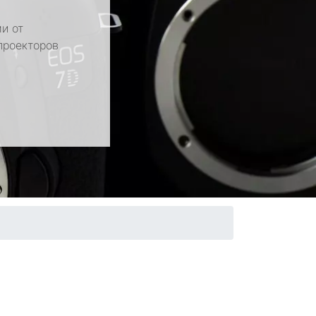
и от
проекторов