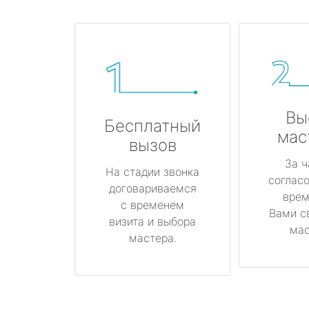
Вы
Бесплатный
мас
вызов
За ч
На стадии звонка
соглас
договариваемся
врем
с временем
Вами с
визита и выбора
мас
мастера.