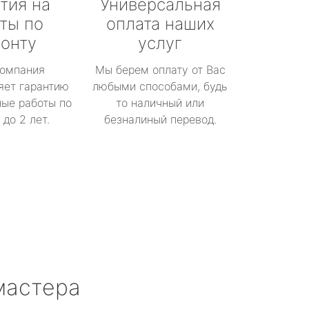
тия на
Универсальная
ты по
оплата наших
онту
услуг
омпания
Мы берем оплату от Вас
яет гарантию
любыми способами, будь
ые работы по
то наличный или
до 2 лет.
безналиный перевод.
мастера