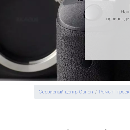
Наш
производи
Сервисный центр Canon
Ремонт проек