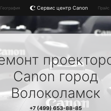
Сервис центр Canon
География
Прайс
емонт проектор
Canon
город
Волоколамск
+7 (499) 653-88-85