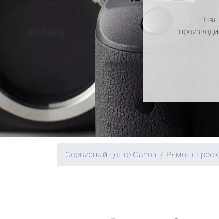
Наш
производи
Сервисный центр Canon
Ремонт проек