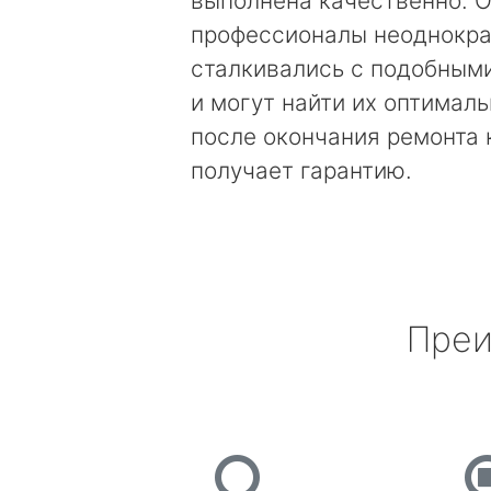
выполнена качественно. 
профессионалы неоднокра
сталкивались с подобным
и могут найти их оптимал
после окончания ремонта
получает гарантию.
Преи