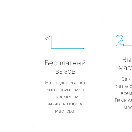
Вы
Бесплатный
мас
вызов
За ч
На стадии звонка
соглас
договариваемся
врем
с временем
Вами с
визита и выбора
мас
мастера.