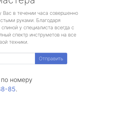
у Вас в течении часа совершенно
устыми руками. Благодаря
 спиной у специалиста всегда с
лный спектр инструметов на все
вой техники.
Отправить
 по номеру
88-85
.