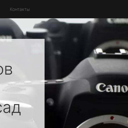
Контакты
ов
сад