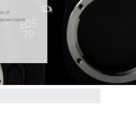
и от
проекторов