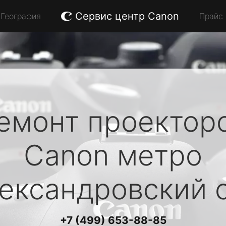
Сервис центр Canon
География
Прайс
емонт проектор
Canon
метро
ександровский 
+7 (499) 653-88-85