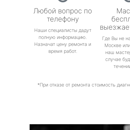
Любой вопрос по
Мас
телефону
бесп
выезжае
Наши специалисты дадут
полную информацию.
Где Вы не н
Назначат цену ремонта и
Москве или
время работ.
наш масте
случае буд
течени
*При отказе от ремонта стоимость диагн