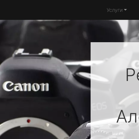
Услуги
Р
Ал