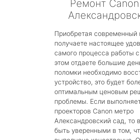
Ремонт
Canon
Александровс
Приобретая современный 
получаете настоящее удов
самого процесса работы с
этом отдаете большие день
поломки необходимо восс
устройство, это будет бол
оптимальным ценовым ре
проблемы. Если выполняе
проекторов Canon метро
Александровский сад, то 
быть уверенными в том, чт