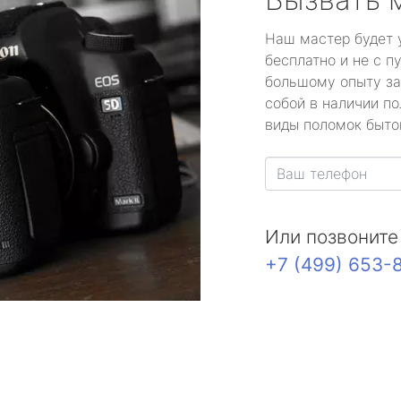
Наш мастер будет 
бесплатно и не с п
большому опыту за
собой в наличии по
виды поломок быто
Или позвоните
+7 (499) 653-