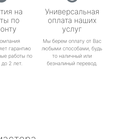
тия на
Универсальная
ты по
оплата наших
онту
услуг
омпания
Мы берем оплату от Вас
яет гарантию
любыми способами, будь
ые работы по
то наличный или
до 2 лет.
безналиный перевод.
мастера