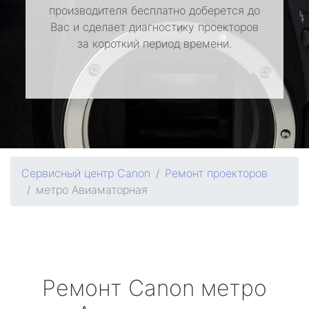
производителя бесплатно доберется до
Вас и сделает диагностику проекторов
за короткий период времени.
Сервисный центр Canon
Ремонт проекторов
метро Авиаматорная
Ремонт
Canon
метро