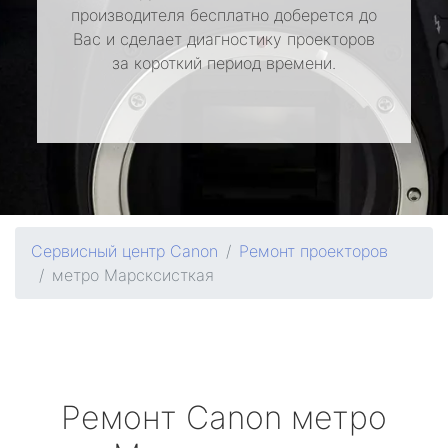
производителя бесплатно доберется до
Вас и сделает диагностику проекторов
за короткий период времени.
Сервисный центр Canon
Ремонт проекторов
метро Марсксисткая
Ремонт
Canon
метро