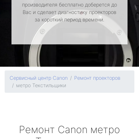
производителя бесплатно доберется до
Вас и сделает диагностику проекторов
за короткий период времени.
Сервисный центр Canon
Ремонт проекторов
метро Текстильщики
Ремонт
Canon
метро