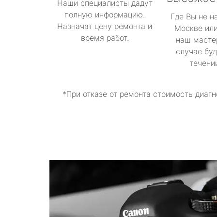
Наши специалисты дадут
полную информацию.
Где Вы не н
Назначат цену ремонта и
Москве или
время работ.
наш масте
случае буд
течени
*При отказе от ремонта стоимость диагн