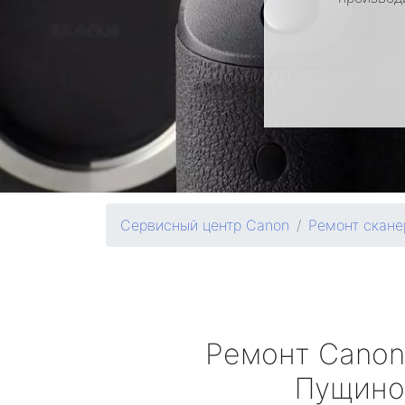
Сервисный центр Canon
Ремонт скане
Ремонт
Canon
Пущино