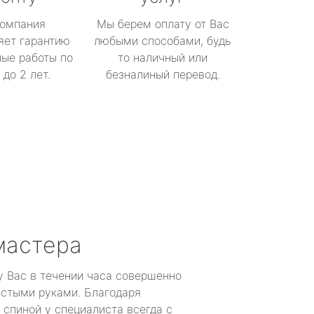
омпания
Мы берем оплату от Вас
яет гарантию
любыми способами, будь
ые работы по
то наличный или
до 2 лет.
безналиный перевод.
мастера
у Вас в течении часа совершенно
устыми руками. Благодаря
 спиной у специалиста всегда с