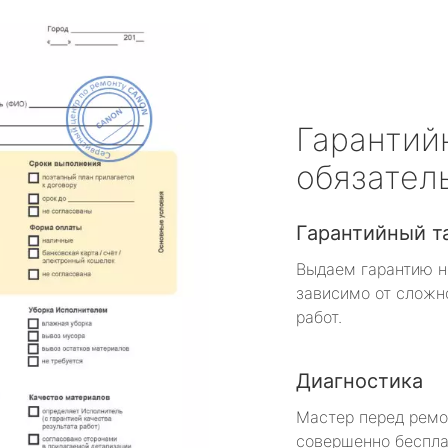
Гарантий
обязател
Гарантийный т
Выдаем гарантию н
зависимо от сложн
работ.
Диагностика
Мастер перед рем
совершенно беспла