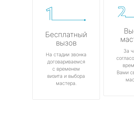
Вы
Бесплатный
мас
вызов
За ч
На стадии звонка
соглас
договариваемся
врем
с временем
Вами с
визита и выбора
мас
мастера.