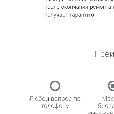
после окончания ремонта
получает гарантию.
Преи
Любой вопрос по
Мас
телефону
бесп
выезжае