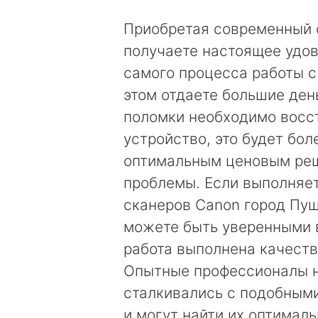
Приобретая современный 
получаете настоящее удов
самого процесса работы с
этом отдаете большие день
поломки необходимо восс
устройство, это будет бол
оптимальным ценовым ре
проблемы. Если выполняе
сканеров Canon город Пущ
можете быть уверенными в
работа выполнена качеств
Опытные профессионалы 
сталкивались с подобным
и могут найти их оптимал