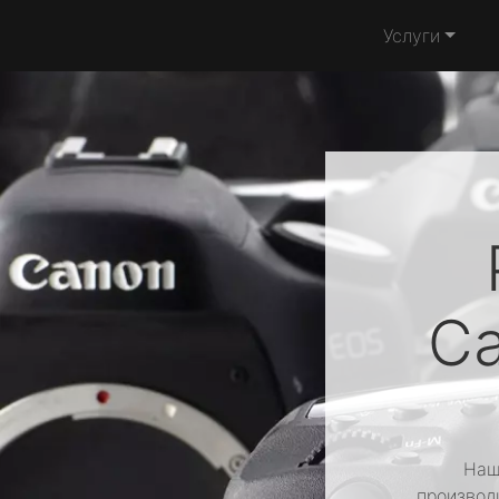
Услуги
C
Наш
производ