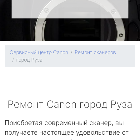
Сервисный центр Canon
Ремонт сканеров
город Руза
Ремонт
Canon
город Руза
Приобретая современный сканер, вы
получаете настоящее удовольствие от