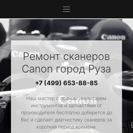
Ремонт сканеров
Canon
город Руза
+7 (499) 653-88-85
Наш мастер с полным инвентарем
инструментов и запчастями от
производителя бесплатно доберется до
Вас и сделает диагностику сканеров за
короткий период времени.