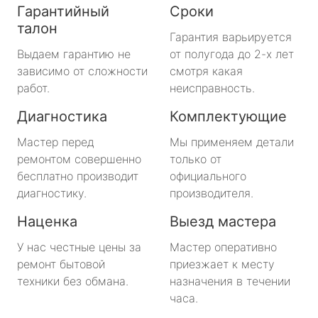
Гарантийный
Сроки
талон
Гарантия варьируется
Выдаем гарантию не
от полугода до 2-х лет
зависимо от сложности
смотря какая
работ.
неисправность.
Диагностика
Комплектующие
Мастер перед
Мы применяем детали
ремонтом совершенно
только от
бесплатно производит
официального
диагностику.
производителя.
Наценка
Выезд мастера
У нас честные цены за
Мастер оперативно
ремонт бытовой
приезжает к месту
техники без обмана.
назначения в течении
часа.