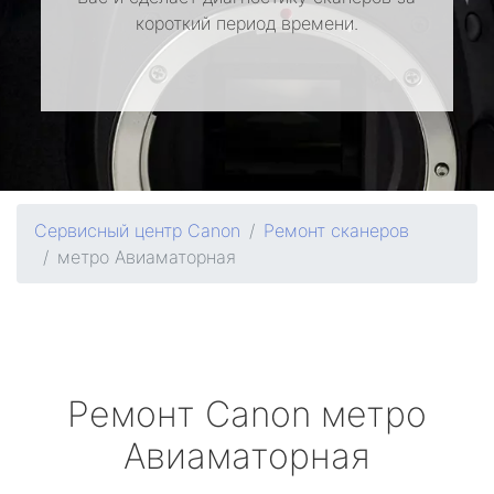
короткий период времени.
Сервисный центр Canon
Ремонт сканеров
метро Авиаматорная
Ремонт
Canon
метро
Авиаматорная