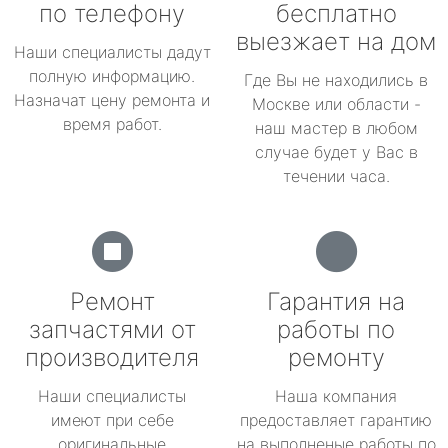
по телефону
бесплатно
выезжает на дом
Наши специалисты дадут
полную информацию.
Где Вы не находились в
Назначат цену ремонта и
Москве или области -
время работ.
наш мастер в любом
случае будет у Вас в
течении часа.
Ремонт
Гарантия на
запчастями от
работы по
производителя
ремонту
Наши специалисты
Наша компания
имеют при себе
предоставляет гарантию
оригинальные
на выполненые работы по