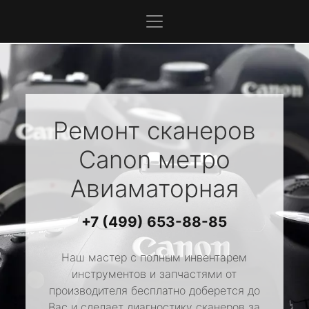
Ремонт сканеров
Canon
метро
Авиаматорная
+7 (499) 653-88-85
Наш мастер с полным инвентарем
инструментов и запчастями от
производителя бесплатно доберется до
Вас и сделает диагностику сканеров за