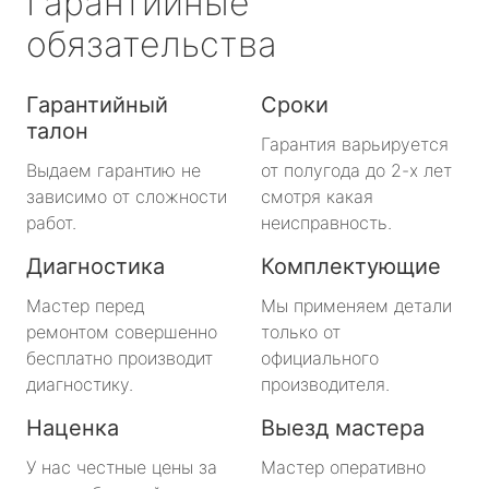
Гарантийные
обязательства
Гарантийный
Сроки
талон
Гарантия варьируется
Выдаем гарантию не
от полугода до 2-х лет
зависимо от сложности
смотря какая
работ.
неисправность.
Диагностика
Комплектующие
Мастер перед
Мы применяем детали
ремонтом совершенно
только от
бесплатно производит
официального
диагностику.
производителя.
Наценка
Выезд мастера
У нас честные цены за
Мастер оперативно