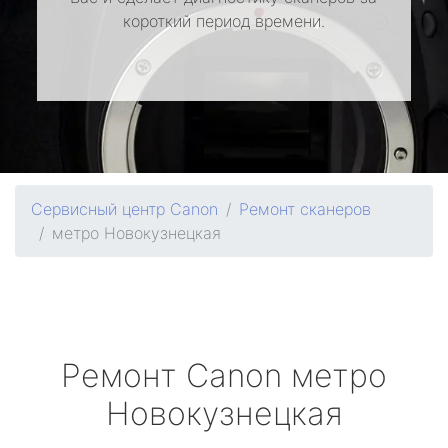
короткий период времени.
Сервисный центр Canon
Ремонт сканеров
метро Новокузнецкая
Ремонт
Canon
метро
Новокузнецкая