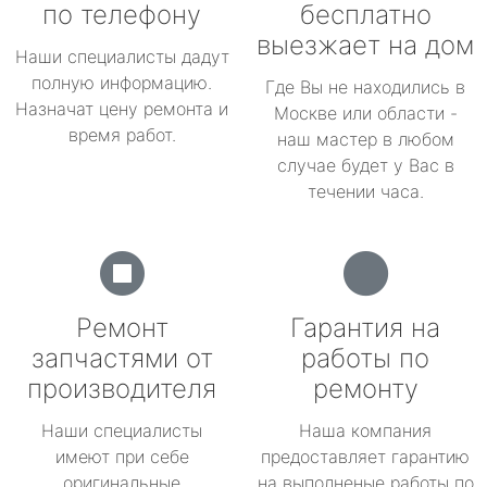
по телефону
бесплатно
выезжает на дом
Наши специалисты дадут
полную информацию.
Где Вы не находились в
Назначат цену ремонта и
Москве или области -
время работ.
наш мастер в любом
случае будет у Вас в
течении часа.
Ремонт
Гарантия на
запчастями от
работы по
производителя
ремонту
Наши специалисты
Наша компания
имеют при себе
предоставляет гарантию
оригинальные
на выполненые работы по