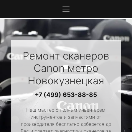
Ремонт сканеров
Canon
метро
Новокузнецкая
+7 (499) 653-88-85
Наш мастер с полным инвентарем
инструментов и запчастями от
производителя бесплатно доберется до
Вас и сделает диагностику сканеров за