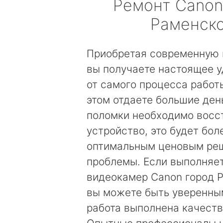
Ремонт
Canon
Раменск
Приобретая современную 
вы получаете настоящее 
от самого процесса работы
этом отдаете большие день
поломки необходимо восс
устройство, это будет бол
оптимальным ценовым ре
проблемы. Если выполняе
видеокамер Canon город Р
вы можете быть уверенным
работа выполнена качеств