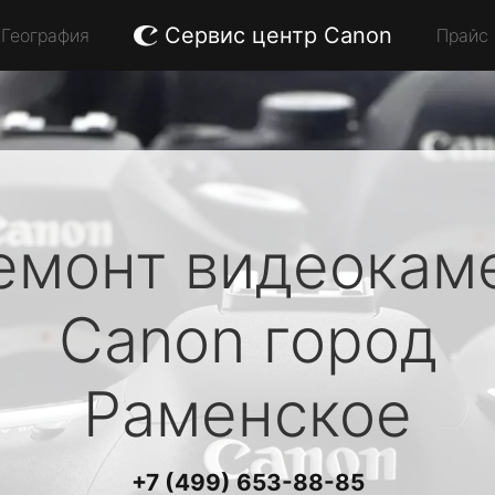
Сервис центр Canon
География
Прайс
емонт видеокам
Canon
город
Раменское
+7 (499) 653-88-85