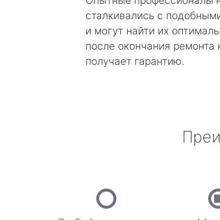
Опытные профессионалы 
сталкивались с подобным
и могут найти их оптимал
после окончания ремонта
получает гарантию.
Преи