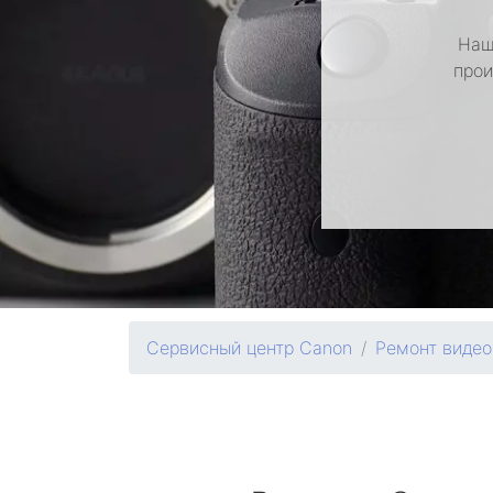
Наш
прои
Сервисный центр Canon
Ремонт виде