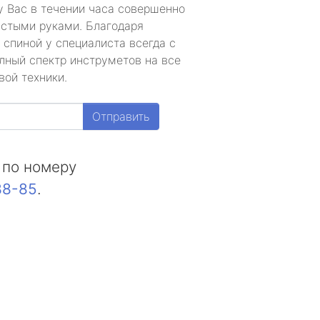
у Вас в течении часа совершенно
устыми руками. Благодаря
 спиной у специалиста всегда с
лный спектр инструметов на все
вой техники.
Отправить
 по номеру
88-85
.