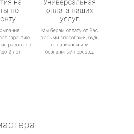
тия на
Универсальная
ты по
оплата наших
онту
услуг
омпания
Мы берем оплату от Вас
яет гарантию
любыми способами, будь
ые работы по
то наличный или
до 2 лет.
безналиный перевод.
мастера