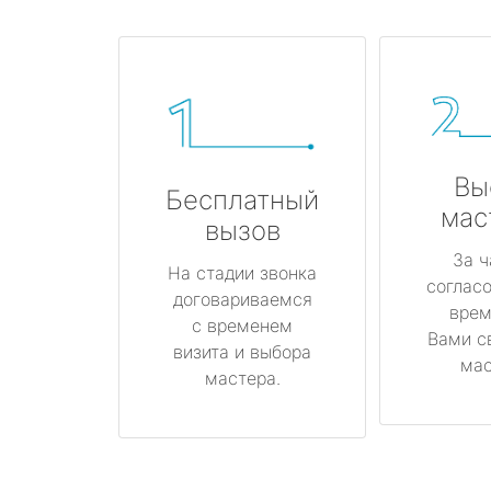
Вы
Бесплатный
мас
вызов
За ч
На стадии звонка
соглас
договариваемся
врем
с временем
Вами с
визита и выбора
мас
мастера.