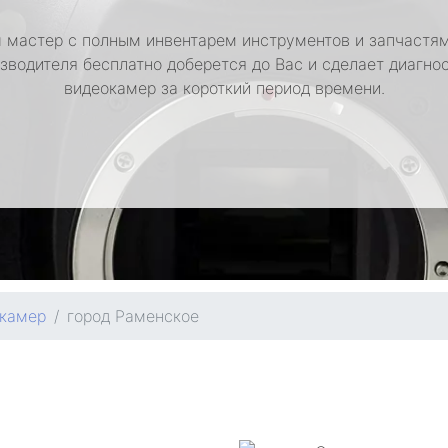
 мастер с полным инвентарем инструментов и запчастям
зводителя бесплатно доберется до Вас и сделает диагно
видеокамер за короткий период времени.
окамер
город Раменское