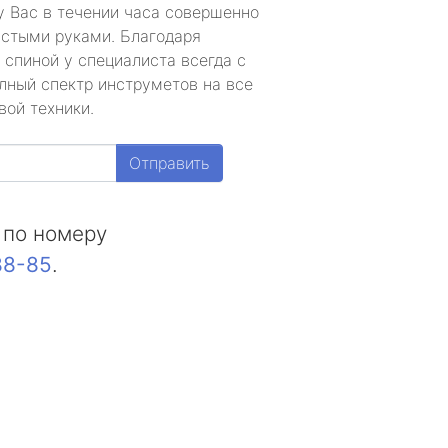
у Вас в течении часа совершенно
устыми руками. Благодаря
 спиной у специалиста всегда с
лный спектр инструметов на все
вой техники.
Отправить
 по номеру
88-85
.