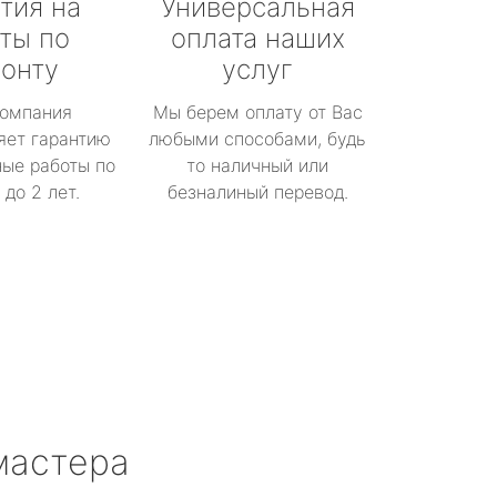
тия на
Универсальная
ты по
оплата наших
онту
услуг
омпания
Мы берем оплату от Вас
яет гарантию
любыми способами, будь
ые работы по
то наличный или
до 2 лет.
безналиный перевод.
мастера