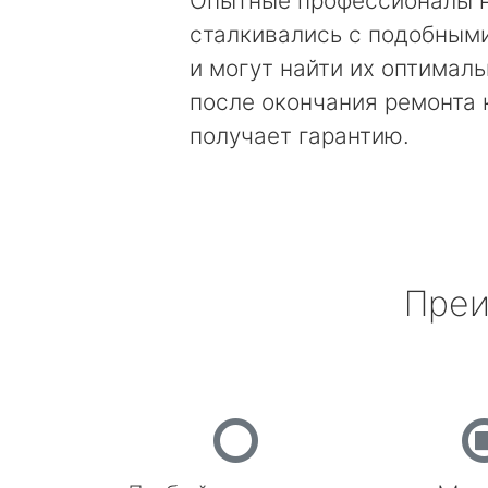
Опытные профессионалы 
сталкивались с подобным
и могут найти их оптимал
после окончания ремонта
получает гарантию.
Преи