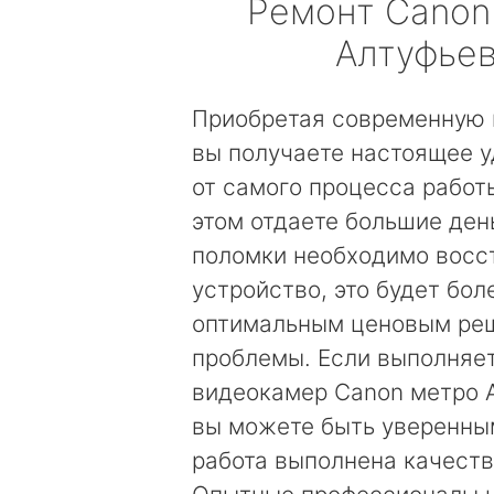
Ремонт
Canon
Алтуфье
Приобретая современную 
вы получаете настоящее 
от самого процесса работы
этом отдаете большие день
поломки необходимо восс
устройство, это будет бол
оптимальным ценовым ре
проблемы. Если выполняе
видеокамер Canon метро А
вы можете быть уверенным
работа выполнена качеств