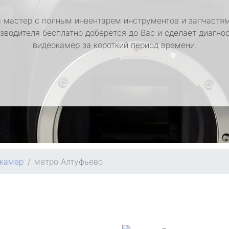
 мастер с полным инвентарем инструментов и запчастям
зводителя бесплатно доберется до Вас и сделает диагно
видеокамер за короткий период времени.
окамер
метро Алтуфьево