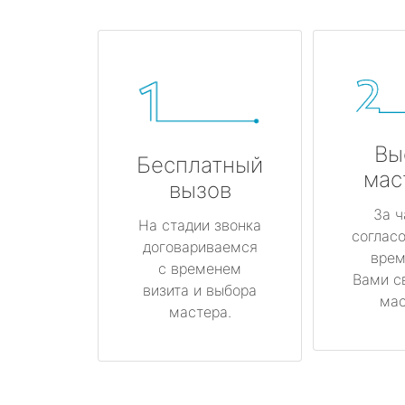
Вы
Бесплатный
мас
вызов
За ч
На стадии звонка
соглас
договариваемся
врем
с временем
Вами с
визита и выбора
мас
мастера.