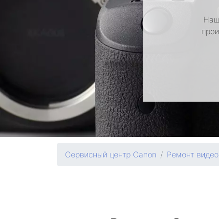
Наш
прои
Сервисный центр Canon
Ремонт виде