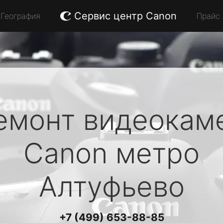
Сервис центр Canon
География
Прайс
емонт видеокам
Canon
метро
Алтуфьево
+7 (499) 653-88-85