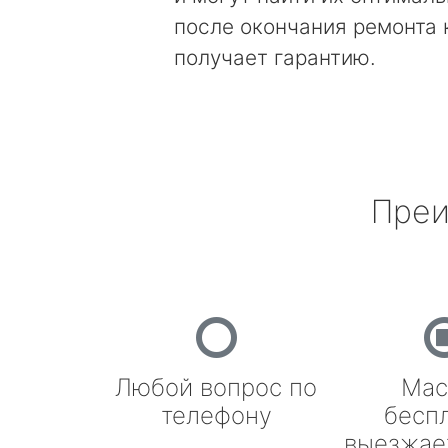
после окончания ремонта
получает гарантию.
Преи
Любой вопрос по
Мас
телефону
бесп
выезжае