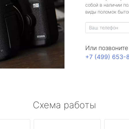
собой в наличии по
виды поломок быто
Или позвоните
+7 (499) 653-
Схема работы