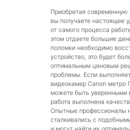
Приобретая современную 
вы получаете настоящее 
от самого процесса работы
этом отдаете большие день
поломки необходимо восс
устройство, это будет бол
оптимальным ценовым ре
проблемы. Если выполняе
видеокамер Canon метро П
можете быть уверенными в
работа выполнена качеств
Опытные профессионалы 
сталкивались с подобным
и могут найти их оптимал