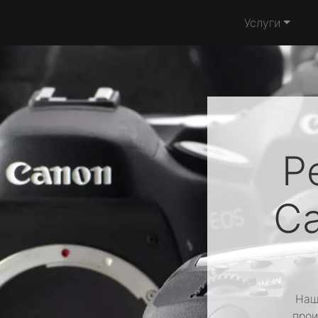
Услуги
Р
C
Наш
прои