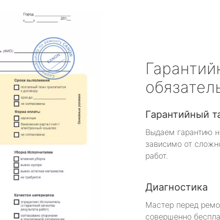
Гарантий
обязател
Гарантийный т
Выдаем гарантию н
зависимо от сложн
работ.
Диагностика
Мастер перед рем
совершенно беспла