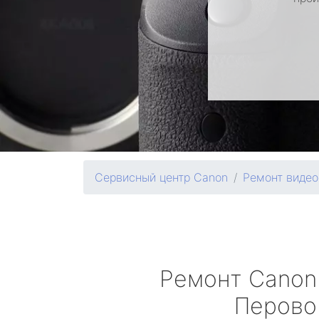
Сервисный центр Canon
Ремонт виде
Ремонт
Canon
Перово