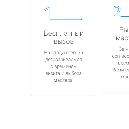
Вы
Бесплатный
мас
вызов
За ч
На стадии звонка
соглас
договариваемся
врем
с временем
Вами с
визита и выбора
мас
мастера.