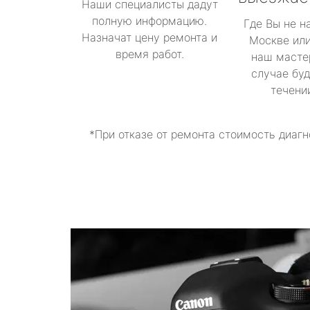
Наши специалисты дадут
полную информацию.
Где Вы не н
Назначат цену ремонта и
Москве или
время работ.
наш масте
случае буд
течени
*При отказе от ремонта стоимость диагн