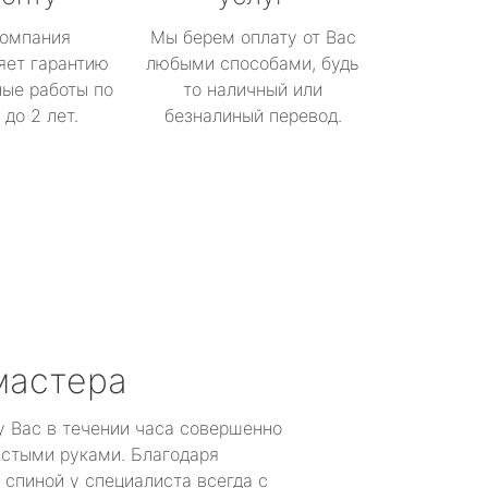
омпания
Мы берем оплату от Вас
яет гарантию
любыми способами, будь
ые работы по
то наличный или
до 2 лет.
безналиный перевод.
мастера
у Вас в течении часа совершенно
устыми руками. Благодаря
 спиной у специалиста всегда с