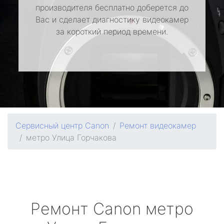
производителя бесплатно доберется до
Вас и сделает диагностику видеокамер
за короткий период времени.
Сервисный центр Canon
Ремонт видеокамер
метро Улица Горчакова
Ремонт
Canon
метро